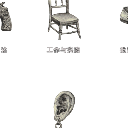
陈述
工作与实践
批