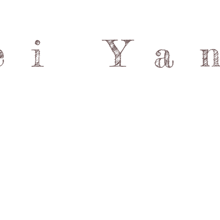
ei Ya