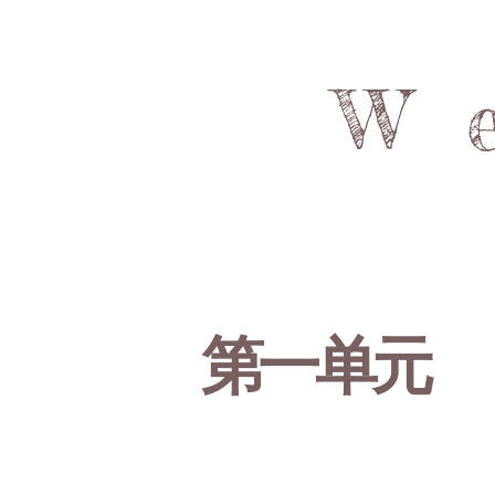
W
第一单元