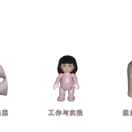
提案
工作与实践
批