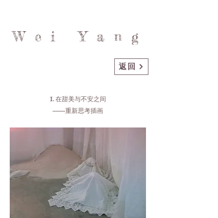
Wei Yang
返回
I. 在甜美与不安之间
——重新思考插画