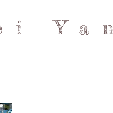
ei Ya