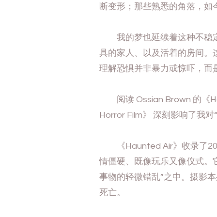
断变形；那些熟悉的角落，如
我的梦也延续着这种不稳定
具的家人、以及活着的房间。
理解恐惧并非暴力或惊吓，而
阅读 Ossian Brown 的《Haunt
Horror Film》 深刻影响了
《Haunted Air》收录
情僵硬、既像玩乐又像仪式。
事物的轻微错乱”之中。摄影本
死亡。