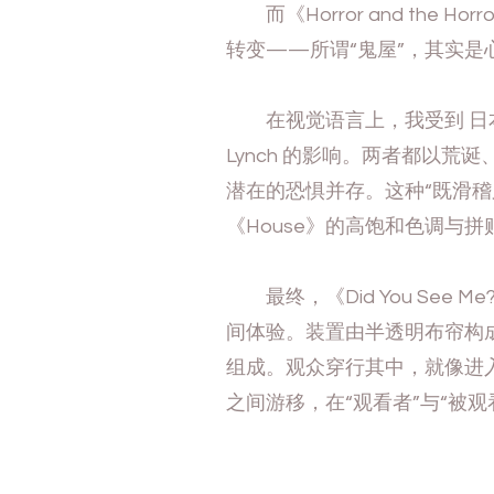
而《Horror and the H
转变——所谓“鬼屋”，其实是
在视觉语言上，我受到 日本cul
Lynch 的影响。两者都以荒
潜在的恐惧并存。这种“既滑
《House》的高饱和色调与
最终，《Did You See
间体验。装置由半透明布帘构
组成。观众穿行其中，就像进
之间游移，在“观看者”与“被