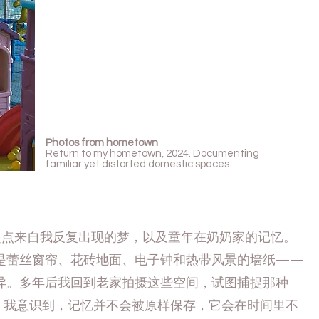
Photos from hometown
Return to my hometown, 2024. Documenting
familiar yet distorted domestic spaces.
?》的起点来自我反复出现的梦，以及童年在奶奶家的记忆。
是蕾丝窗帘、花砖地面、电子钟和热带风景的墙纸——
异。多年后我回到老家拍摄这些空间，试图捕捉那种
力。我意识到，记忆并不会被原样保存，它会在时间里不