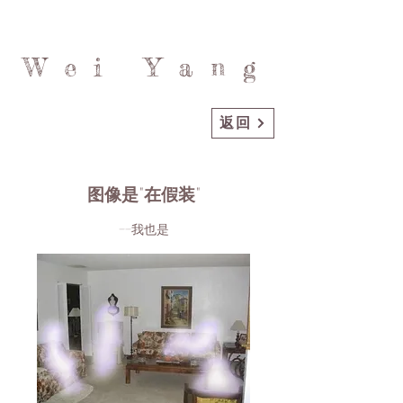
Wei Yang
返回
图像是"在假装"
——我也是